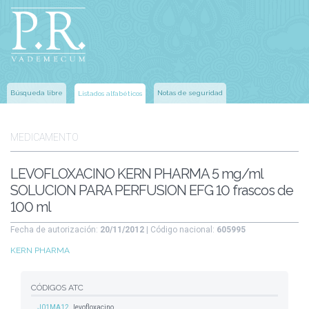
Búsqueda libre
Notas de seguridad
Listados alfabéticos
MEDICAMENTO
LEVOFLOXACINO KERN PHARMA 5 mg/ml
SOLUCION PARA PERFUSION EFG 10 frascos de
100 ml
Fecha de autorización:
20/11/2012
| Código nacional:
605995
KERN PHARMA
CÓDIGOS ATC
J01MA12
levofloxacino