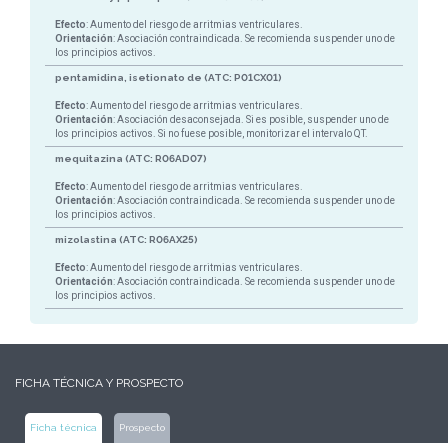
Efecto
: Aumento del riesgo de arritmias ventriculares.
Orientación
: Asociación contraindicada. Se recomienda suspender uno de
los principios activos.
pentamidina, isetionato de (ATC: P01CX01)
Efecto
: Aumento del riesgo de arritmias ventriculares.
Orientación
: Asociación desaconsejada. Si es posible, suspender uno de
los principios activos. Si no fuese posible, monitorizar el intervalo QT.
mequitazina (ATC: R06AD07)
Efecto
: Aumento del riesgo de arritmias ventriculares.
Orientación
: Asociación contraindicada. Se recomienda suspender uno de
los principios activos.
mizolastina (ATC: R06AX25)
Efecto
: Aumento del riesgo de arritmias ventriculares.
Orientación
: Asociación contraindicada. Se recomienda suspender uno de
los principios activos.
FICHA TÉCNICA Y PROSPECTO
Ficha técnica
Prospecto