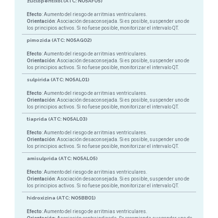
zuclopentixol (ATC: N05AF05)
Efecto
: Aumento del riesgo de arritmias ventriculares.
Orientación
: Asociación desaconsejada. Si es posible, suspender uno de
los principios activos. Si no fuese posible, monitorizar el intervalo QT.
pimozida (ATC: N05AG02)
Efecto
: Aumento del riesgo de arritmias ventriculares.
Orientación
: Asociación desaconsejada. Si es posible, suspender uno de
los principios activos. Si no fuese posible, monitorizar el intervalo QT.
sulpirida (ATC: N05AL01)
Efecto
: Aumento del riesgo de arritmias ventriculares.
Orientación
: Asociación desaconsejada. Si es posible, suspender uno de
los principios activos. Si no fuese posible, monitorizar el intervalo QT.
tiaprida (ATC: N05AL03)
Efecto
: Aumento del riesgo de arritmias ventriculares.
Orientación
: Asociación desaconsejada. Si es posible, suspender uno de
los principios activos. Si no fuese posible, monitorizar el intervalo QT.
amisulprida (ATC: N05AL05)
Efecto
: Aumento del riesgo de arritmias ventriculares.
Orientación
: Asociación desaconsejada. Si es posible, suspender uno de
los principios activos. Si no fuese posible, monitorizar el intervalo QT.
hidroxizina (ATC: N05BB01)
Efecto
: Aumento del riesgo de arritmias ventriculares.