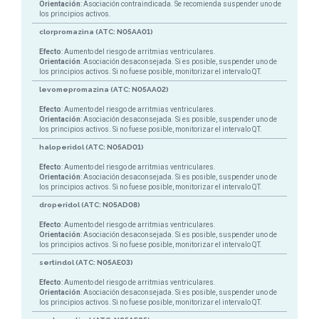
Orientación
: Asociación contraindicada. Se recomienda suspender uno de
los principios activos.
clorpromazina (ATC: N05AA01)
Efecto
: Aumento del riesgo de arritmias ventriculares.
Orientación
: Asociación desaconsejada. Si es posible, suspender uno de
los principios activos. Si no fuese posible, monitorizar el intervalo QT.
levomepromazina (ATC: N05AA02)
Efecto
: Aumento del riesgo de arritmias ventriculares.
Orientación
: Asociación desaconsejada. Si es posible, suspender uno de
los principios activos. Si no fuese posible, monitorizar el intervalo QT.
haloperidol (ATC: N05AD01)
Efecto
: Aumento del riesgo de arritmias ventriculares.
Orientación
: Asociación desaconsejada. Si es posible, suspender uno de
los principios activos. Si no fuese posible, monitorizar el intervalo QT.
droperidol (ATC: N05AD08)
Efecto
: Aumento del riesgo de arritmias ventriculares.
Orientación
: Asociación desaconsejada. Si es posible, suspender uno de
los principios activos. Si no fuese posible, monitorizar el intervalo QT.
sertindol (ATC: N05AE03)
Efecto
: Aumento del riesgo de arritmias ventriculares.
Orientación
: Asociación desaconsejada. Si es posible, suspender uno de
los principios activos. Si no fuese posible, monitorizar el intervalo QT.