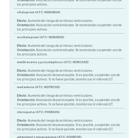
Orientación
: Asociación contraindicada. Se recomienda suspender uno de
los principios activos.
citalopram (ATC: N06AB04)
Efecto
: Aumento del riesgo de arritmias ventriculares.
Orientación
: Asociación contraindicada. Se recomienda suspender uno de
los principios activos.
escitalopram (ATC: N06AB10)
Efecto
: Aumento del riesgo de arritmias ventriculares.
Orientación
: Asociación contraindicada. Se recomienda suspender uno de
los principios activos.
melitraceno y psicolépticos (ATC: N06CA02)
Efecto
: Aumento del riesgo de arritmias ventriculares.
Orientación
: Asociación desaconsejada. Si es posible, suspender uno de
los principios activos. Si no fuese posible, monitorizar el intervalo QT.
metadona (ATC: N07BC02)
Efecto
: Aumento del riesgo de arritmias ventriculares.
Orientación
: Asociación desaconsejada. Si es posible, suspender uno de
los principios activos. Si no fuese posible, monitorizar el intervalo QT.
cloroquina (ATC: P01BA01)
Efecto
: Aumento del riesgo de arritmias ventriculares.
Orientación
: Asociación desaconsejada. Si es posible, suspender uno de
los principios activos. Si no fuese posible, monitorizar el intervalo QT.
artenimol y piperaquina (ATC: P01BF05)