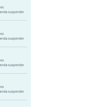
res.
mienda suspender
res.
mienda suspender
res.
mienda suspender
res.
mienda suspender