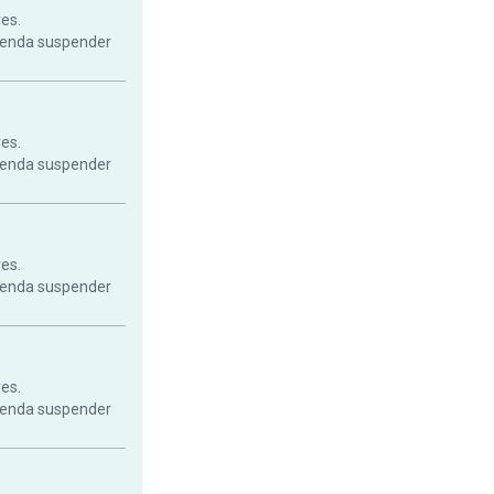
res.
mienda suspender
res.
mienda suspender
res.
mienda suspender
res.
mienda suspender