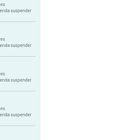
res.
mienda suspender
res.
mienda suspender
res.
mienda suspender
res.
mienda suspender