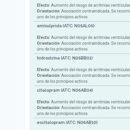
Efecto
: Aumento del riesgo de arritmias ventricula
Orientación
: Asociación contraindicada. Se reco
uno de los principios activos.
amisulprida (ATC: N05AL05)
Efecto
: Aumento del riesgo de arritmias ventricula
Orientación
: Asociación contraindicada. Se reco
uno de los principios activos.
hidroxizina (ATC: N05BB01)
Efecto
: Aumento del riesgo de arritmias ventricula
Orientación
: Asociación contraindicada. Se reco
uno de los principios activos.
citalopram (ATC: N06AB04)
Efecto
: Aumento del riesgo de arritmias ventricula
Orientación
: Asociación contraindicada. Se reco
uno de los principios activos.
escitalopram (ATC: N06AB10)