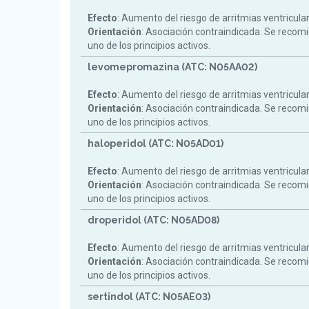
Efecto
: Aumento del riesgo de arritmias ventricula
Orientación
: Asociación contraindicada. Se reco
uno de los principios activos.
levomepromazina (ATC: N05AA02)
Efecto
: Aumento del riesgo de arritmias ventricula
Orientación
: Asociación contraindicada. Se reco
uno de los principios activos.
haloperidol (ATC: N05AD01)
Efecto
: Aumento del riesgo de arritmias ventricula
Orientación
: Asociación contraindicada. Se reco
uno de los principios activos.
droperidol (ATC: N05AD08)
Efecto
: Aumento del riesgo de arritmias ventricula
Orientación
: Asociación contraindicada. Se reco
uno de los principios activos.
sertindol (ATC: N05AE03)