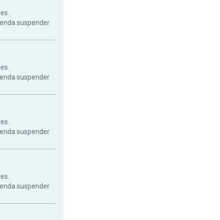
res.
mienda suspender
res.
mienda suspender
res.
mienda suspender
res.
mienda suspender