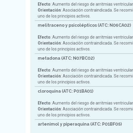
Efecto
: Aumento del riesgo de arritmias ventricula
Orientación
: Asociación contraindicada. Se reco
uno de los principios activos.
melitraceno y psicolépticos (ATC: N06CA02)
Efecto
: Aumento del riesgo de arritmias ventricula
Orientación
: Asociación contraindicada. Se reco
uno de los principios activos.
metadona (ATC: N07BC02)
Efecto
: Aumento del riesgo de arritmias ventricula
Orientación
: Asociación contraindicada. Se reco
uno de los principios activos.
cloroquina (ATC: P01BA01)
Efecto
: Aumento del riesgo de arritmias ventricula
Orientación
: Asociación contraindicada. Se reco
uno de los principios activos.
artenimol y piperaquina (ATC: P01BF05)