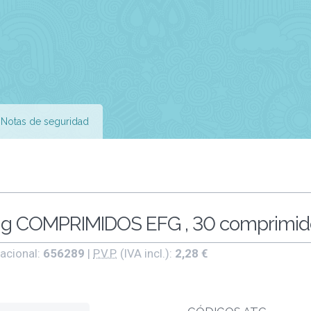
Notas de seguridad
 COMPRIMIDOS EFG , 30 comprimid
acional:
656289
|
P.V.P.
(IVA incl.):
2,28 €