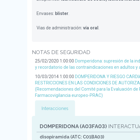
Envases:
blister
.
Vias de administración:
vía oral
.
NOTAS DE SEGURIDAD
25/02/2020 1:00:00
Domperidona: supresión de la ind
y recordatorio de las contraindicaciones en adultos y
10/03/2014 1:00:00
DOMPERIDONA Y RIESGO CARDI
RESTRICCIONES EN LAS CONDICIONES DE AUTORIZ
(Recomendaciones del Comité para la Evaluación de 
Farmacovigilancia europeo-PRAC)
Interacciones
DOMPERIDONA (A03FA03)
INTERACTU
disopiramida (ATC: C01BA03)