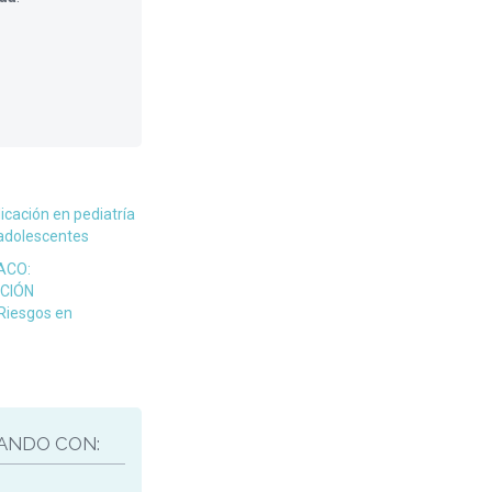
icación en pediatría
 adolescentes
ACO:
ACIÓN
Riesgos en
ANDO CON: