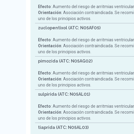
Efecto
: Aumento del riesgo de arritmias ventricula
Orientación
: Asociación contraindicada. Se reco
uno de los principios activos.
zuclopentixol (ATC: N05AF05)
Efecto
: Aumento del riesgo de arritmias ventricula
Orientación
: Asociación contraindicada. Se reco
uno de los principios activos.
pimozida (ATC: N05AG02)
Efecto
: Aumento del riesgo de arritmias ventricula
Orientación
: Asociación contraindicada. Se reco
uno de los principios activos.
sulpirida (ATC: N05AL01)
Efecto
: Aumento del riesgo de arritmias ventricula
Orientación
: Asociación contraindicada. Se reco
uno de los principios activos.
tiaprida (ATC: N05AL03)