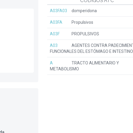
CÓDIGOS ATC
A03FA03
domperidona
A03FA
Propulsivos
A03F
PROPULSIVOS
A03
AGENTES CONTRA PADECIMIEN
FUNCIONALES DEL ESTÓMAGO E INTESTINO
A
TRACTO ALIMENTARIO Y
METABOLISMO
ada
.