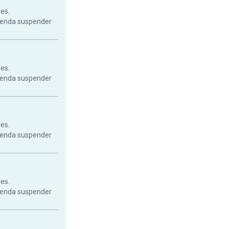
res.
mienda suspender
res.
mienda suspender
res.
mienda suspender
res.
mienda suspender