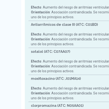
Efecto
: Aumento del riesgo de arritmias ventricula
Orientación
: Asociación contraindicada. Se reco
uno de los principios activos.
Antiarrítmicos de clase III (ATC: C01BD)
Efecto
: Aumento del riesgo de arritmias ventricula
Orientación
: Asociación contraindicada. Se reco
uno de los principios activos.
sotalol (ATC: C07AA07)
Efecto
: Aumento del riesgo de arritmias ventricula
Orientación
: Asociación contraindicada. Se reco
uno de los principios activos.
moxifloxacino (ATC: J01MA14)
Efecto
: Aumento del riesgo de arritmias ventricula
Orientación
: Asociación contraindicada. Se reco
uno de los principios activos.
clorpromazina (ATC: N05AA01)