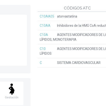
CÓDIGOS ATC
C10AA05
atorvastatina
C10AA
Inhibidores de la HMG CoA reduc
C10A
AGENTES MODIFICADORES DE L
LÍPIDOS, MONOTERAPIA
C10
AGENTES MODIFICADORES DE L
LÍPIDOS
C
SISTEMA CARDIOVASCULAR
Gestación