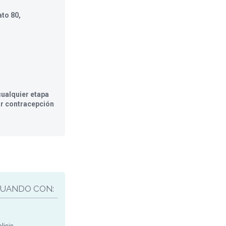
to 80,
ualquier etapa
ar contracepción
UANDO CON: