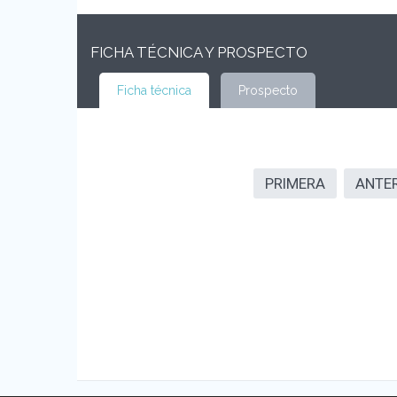
FICHA TÉCNICA Y PROSPECTO
Ficha técnica
Prospecto
PRIMERA
ANTE