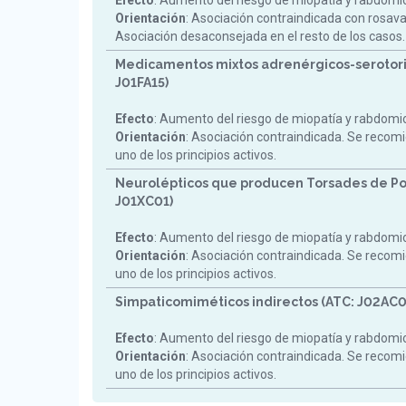
Efecto
: Aumento del riesgo de miopatía y rabdomiol
Orientación
: Asociación contraindicada con rosav
Asociación desaconsejada en el resto de los casos.
Medicamentos mixtos adrenérgicos-serotori
J01FA15)
Efecto
: Aumento del riesgo de miopatía y rabdomiol
Orientación
: Asociación contraindicada. Se reco
uno de los principios activos.
Neurolépticos que producen Torsades de Po
J01XC01)
Efecto
: Aumento del riesgo de miopatía y rabdomiol
Orientación
: Asociación contraindicada. Se reco
uno de los principios activos.
Simpaticomiméticos indirectos (ATC: J02AC0
Efecto
: Aumento del riesgo de miopatía y rabdomiol
Orientación
: Asociación contraindicada. Se reco
uno de los principios activos.