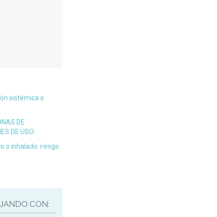
ón sistémica o
ONAS DE
NES DE USO
o o inhalado: riesgo
UANDO CON: