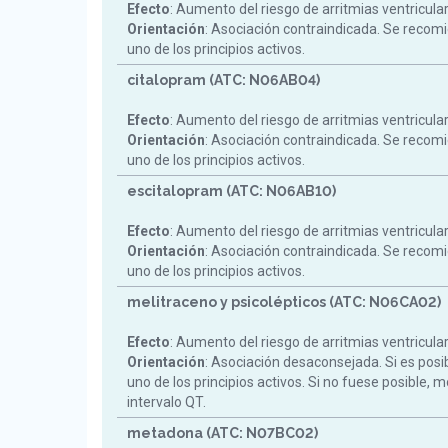
Efecto
: Aumento del riesgo de arritmias ventricula
Orientación
: Asociación contraindicada. Se reco
uno de los principios activos.
citalopram (ATC: N06AB04)
Efecto
: Aumento del riesgo de arritmias ventricula
Orientación
: Asociación contraindicada. Se reco
uno de los principios activos.
escitalopram (ATC: N06AB10)
Efecto
: Aumento del riesgo de arritmias ventricula
Orientación
: Asociación contraindicada. Se reco
uno de los principios activos.
melitraceno y psicolépticos (ATC: N06CA02)
Efecto
: Aumento del riesgo de arritmias ventricula
Orientación
: Asociación desaconsejada. Si es posi
uno de los principios activos. Si no fuese posible, m
intervalo QT.
metadona (ATC: N07BC02)