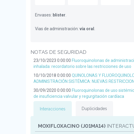
Envases:
blister
.
Vias de administración:
vía oral
.
NOTAS DE SEGURIDAD
23/10/2023 0:00:00
Fluoroquinolonas de administraci
inhalada: recordatorio sobre las restricciones de uso
10/10/2018 0:00:00
QUINOLONAS Y FLUOROQUINOL
ADMINISTRACIÓN SISTÉMICA: NUEVAS RESTRICCIO
30/09/2020 0:00:00
Fluoroquinolonas de uso sistémic
de insuficiencia valvular y regurgitación cardíaca
Duplicidades
Interacciones
MOXIFLOXACINO (J01MA14)
INTERACT