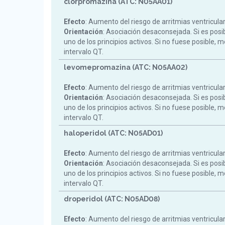
clorpromazina (ATC: N05AA01)
Efecto
: Aumento del riesgo de arritmias ventricula
Orientación
: Asociación desaconsejada. Si es posi
uno de los principios activos. Si no fuese posible, m
intervalo QT.
levomepromazina (ATC: N05AA02)
Efecto
: Aumento del riesgo de arritmias ventricula
Orientación
: Asociación desaconsejada. Si es posi
uno de los principios activos. Si no fuese posible, m
intervalo QT.
haloperidol (ATC: N05AD01)
Efecto
: Aumento del riesgo de arritmias ventricula
Orientación
: Asociación desaconsejada. Si es posi
uno de los principios activos. Si no fuese posible, m
intervalo QT.
droperidol (ATC: N05AD08)
Efecto
: Aumento del riesgo de arritmias ventricula