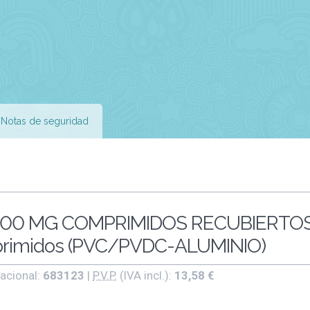
Notas de seguridad
00 MG COMPRIMIDOS RECUBIERTO
primidos (PVC/PVDC-ALUMINIO)
acional:
683123
|
P.V.P.
(IVA incl.):
13,58 €