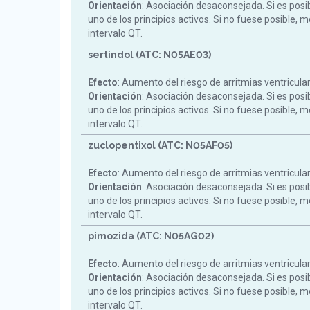
Orientación
: Asociación desaconsejada. Si es posi
uno de los principios activos. Si no fuese posible, m
intervalo QT.
sertindol (ATC: N05AE03)
Efecto
: Aumento del riesgo de arritmias ventricula
Orientación
: Asociación desaconsejada. Si es posi
uno de los principios activos. Si no fuese posible, m
intervalo QT.
zuclopentixol (ATC: N05AF05)
Efecto
: Aumento del riesgo de arritmias ventricula
Orientación
: Asociación desaconsejada. Si es posi
uno de los principios activos. Si no fuese posible, m
intervalo QT.
pimozida (ATC: N05AG02)
Efecto
: Aumento del riesgo de arritmias ventricula
Orientación
: Asociación desaconsejada. Si es posi
uno de los principios activos. Si no fuese posible, m
intervalo QT.