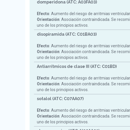
domperidona (ATC: A03FA03)
Efecto
: Aumento del riesgo de arritmias ventricula
Orientación
: Asociación contraindicada. Se reco
uno de los principios activos.
disopiramida (ATC: C01BA03)
Efecto
: Aumento del riesgo de arritmias ventricula
Orientación
: Asociación contraindicada. Se reco
uno de los principios activos.
Antiarrítmicos de clase III (ATC: C01BD)
Efecto
: Aumento del riesgo de arritmias ventricula
Orientación
: Asociación contraindicada. Se reco
uno de los principios activos.
sotalol (ATC: C07AA07)
Efecto
: Aumento del riesgo de arritmias ventricula
Orientación
: Asociación contraindicada. Se reco
uno de los principios activos.