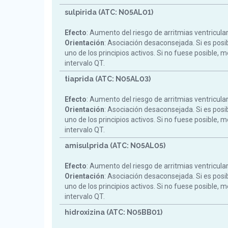
sulpirida (ATC: N05AL01)
Efecto
: Aumento del riesgo de arritmias ventricula
Orientación
: Asociación desaconsejada. Si es posi
uno de los principios activos. Si no fuese posible, m
intervalo QT.
tiaprida (ATC: N05AL03)
Efecto
: Aumento del riesgo de arritmias ventricula
Orientación
: Asociación desaconsejada. Si es posi
uno de los principios activos. Si no fuese posible, m
intervalo QT.
amisulprida (ATC: N05AL05)
Efecto
: Aumento del riesgo de arritmias ventricula
Orientación
: Asociación desaconsejada. Si es posi
uno de los principios activos. Si no fuese posible, m
intervalo QT.
hidroxizina (ATC: N05BB01)