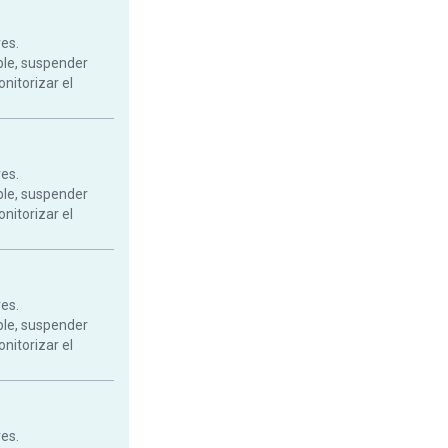
res.
ble, suspender
onitorizar el
res.
ble, suspender
onitorizar el
res.
ble, suspender
onitorizar el
res.