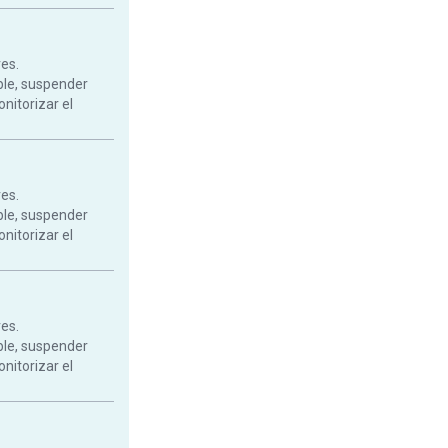
res.
ble, suspender
onitorizar el
res.
ble, suspender
onitorizar el
res.
ble, suspender
onitorizar el