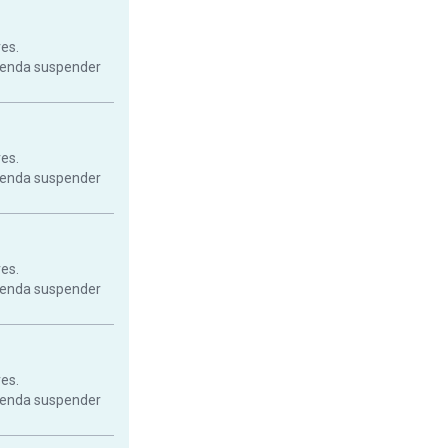
res.
mienda suspender
res.
mienda suspender
res.
mienda suspender
res.
mienda suspender