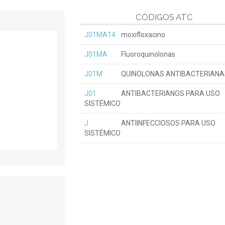
CÓDIGOS ATC
J01MA14
moxifloxacino
J01MA
Fluoroquinolonas
J01M
QUINOLONAS ANTIBACTERIANA
J01
ANTIBACTERIANOS PARA USO
SISTÉMICO
J
ANTIINFECCIOSOS PARA USO
SISTÉMICO