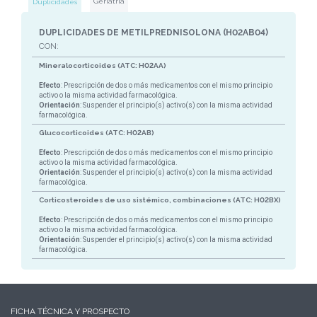
Geriatría
Duplicidades
DUPLICIDADES DE METILPREDNISOLONA (H02AB04)
CON:
Mineralocorticoides (ATC: H02AA)
Efecto
: Prescripción de dos o más medicamentos con el mismo principio
activo o la misma actividad farmacológica.
Orientación
: Suspender el principio(s) activo(s) con la misma actividad
farmacológica.
Glucocorticoides (ATC: H02AB)
Efecto
: Prescripción de dos o más medicamentos con el mismo principio
activo o la misma actividad farmacológica.
Orientación
: Suspender el principio(s) activo(s) con la misma actividad
farmacológica.
Corticosteroides de uso sistémico, combinaciones (ATC: H02BX)
Efecto
: Prescripción de dos o más medicamentos con el mismo principio
activo o la misma actividad farmacológica.
Orientación
: Suspender el principio(s) activo(s) con la misma actividad
farmacológica.
FICHA TÉCNICA Y PROSPECTO