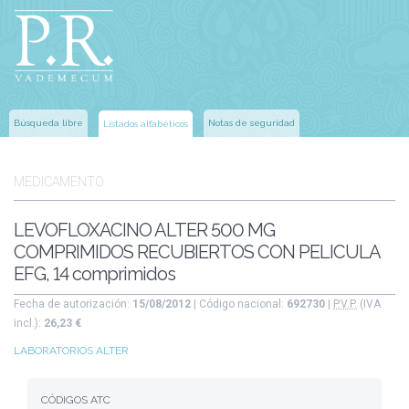
Búsqueda libre
Notas de seguridad
Listados alfabéticos
MEDICAMENTO
LEVOFLOXACINO ALTER 500 MG
COMPRIMIDOS RECUBIERTOS CON PELICULA
EFG, 14 comprimidos
Fecha de autorización:
15/08/2012
| Código nacional:
692730
|
P.V.P.
(IVA
incl.):
26,23 €
LABORATORIOS ALTER
CÓDIGOS ATC