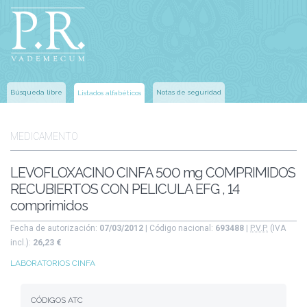
Búsqueda libre
Notas de seguridad
Listados alfabéticos
MEDICAMENTO
LEVOFLOXACINO CINFA 500 mg COMPRIMIDOS
RECUBIERTOS CON PELICULA EFG , 14
comprimidos
Fecha de autorización:
07/03/2012
| Código nacional:
693488
|
P.V.P.
(IVA
incl.):
26,23 €
LABORATORIOS CINFA
CÓDIGOS ATC