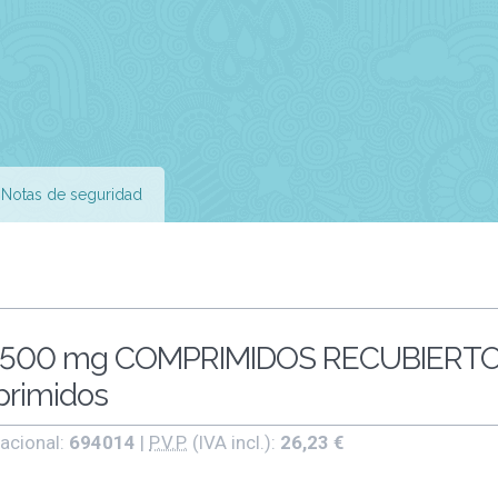
Notas de seguridad
500 mg COMPRIMIDOS RECUBIERT
primidos
acional:
694014
|
P.V.P.
(IVA incl.):
26,23 €