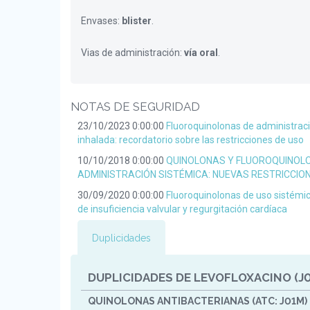
Envases:
blister
.
Vias de administración:
vía oral
.
NOTAS DE SEGURIDAD
23/10/2023 0:00:00
Fluoroquinolonas de administraci
inhalada: recordatorio sobre las restricciones de uso
10/10/2018 0:00:00
QUINOLONAS Y FLUOROQUINOL
ADMINISTRACIÓN SISTÉMICA: NUEVAS RESTRICCIO
30/09/2020 0:00:00
Fluoroquinolonas de uso sistémic
de insuficiencia valvular y regurgitación cardíaca
Duplicidades
DUPLICIDADES DE LEVOFLOXACINO (J
QUINOLONAS ANTIBACTERIANAS (ATC: J01M)