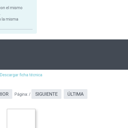
con el mismo
.
on la misma
Descargar ficha técnica
RIOR
SIGUIENTE
ÚLTIMA
Página:
/