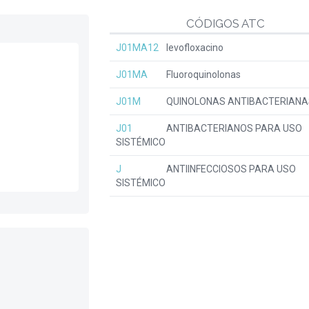
CÓDIGOS ATC
J01MA12
levofloxacino
J01MA
Fluoroquinolonas
J01M
QUINOLONAS ANTIBACTERIANA
J01
ANTIBACTERIANOS PARA USO
SISTÉMICO
J
ANTIINFECCIOSOS PARA USO
SISTÉMICO