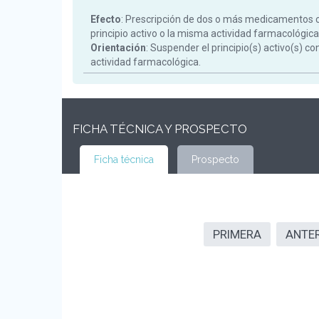
Efecto
: Prescripción de dos o más medicamentos 
principio activo o la misma actividad farmacológica
Orientación
: Suspender el principio(s) activo(s) c
actividad farmacológica.
FICHA TÉCNICA Y PROSPECTO
Ficha técnica
Prospecto
PRIMERA
ANTE