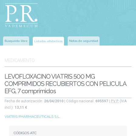
Búsqueda libre
Notas de seguridad
Listados alfabéticos
MEDICAMENTO
LEVOFLOXACINO VIATRIS 500 MG
COMPRIMIDOS RECUBIERTOS CON PELICULA
EFG, 7 comprimidos
Fecha de autorización:
26/04/2010
| Código nacional:
695597
|
P.V.P.
(IVA
incl.):
13,11 €
VIATRIS PHARMACEUTICALS S.L.
CÓDIGOS ATC