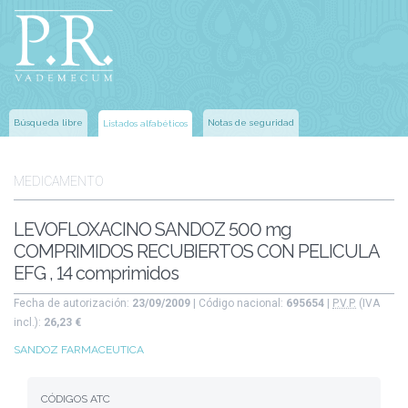
Búsqueda libre
Notas de seguridad
Listados alfabéticos
MEDICAMENTO
LEVOFLOXACINO SANDOZ 500 mg
COMPRIMIDOS RECUBIERTOS CON PELICULA
EFG , 14 comprimidos
Fecha de autorización:
23/09/2009
| Código nacional:
695654
|
P.V.P.
(IVA
incl.):
26,23 €
SANDOZ FARMACEUTICA
CÓDIGOS ATC