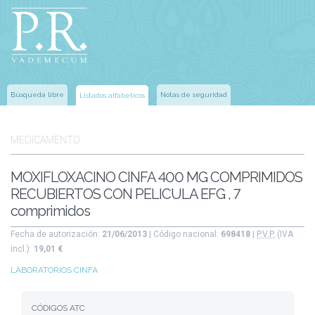
Búsqueda libre
Notas de seguridad
Listados alfabéticos
MEDICAMENTO
MOXIFLOXACINO CINFA 400 MG COMPRIMIDOS
RECUBIERTOS CON PELICULA EFG , 7
comprimidos
Fecha de autorización:
21/06/2013
| Código nacional:
698418
|
P.V.P.
(IVA
incl.):
19,01 €
LABORATORIOS CINFA
CÓDIGOS ATC