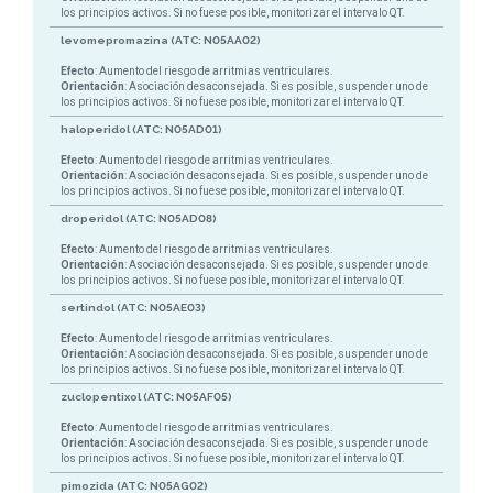
los principios activos. Si no fuese posible, monitorizar el intervalo QT.
levomepromazina (ATC: N05AA02)
Efecto
: Aumento del riesgo de arritmias ventriculares.
Orientación
: Asociación desaconsejada. Si es posible, suspender uno de
los principios activos. Si no fuese posible, monitorizar el intervalo QT.
haloperidol (ATC: N05AD01)
Efecto
: Aumento del riesgo de arritmias ventriculares.
Orientación
: Asociación desaconsejada. Si es posible, suspender uno de
los principios activos. Si no fuese posible, monitorizar el intervalo QT.
droperidol (ATC: N05AD08)
Efecto
: Aumento del riesgo de arritmias ventriculares.
Orientación
: Asociación desaconsejada. Si es posible, suspender uno de
los principios activos. Si no fuese posible, monitorizar el intervalo QT.
sertindol (ATC: N05AE03)
Efecto
: Aumento del riesgo de arritmias ventriculares.
Orientación
: Asociación desaconsejada. Si es posible, suspender uno de
los principios activos. Si no fuese posible, monitorizar el intervalo QT.
zuclopentixol (ATC: N05AF05)
Efecto
: Aumento del riesgo de arritmias ventriculares.
Orientación
: Asociación desaconsejada. Si es posible, suspender uno de
los principios activos. Si no fuese posible, monitorizar el intervalo QT.
pimozida (ATC: N05AG02)