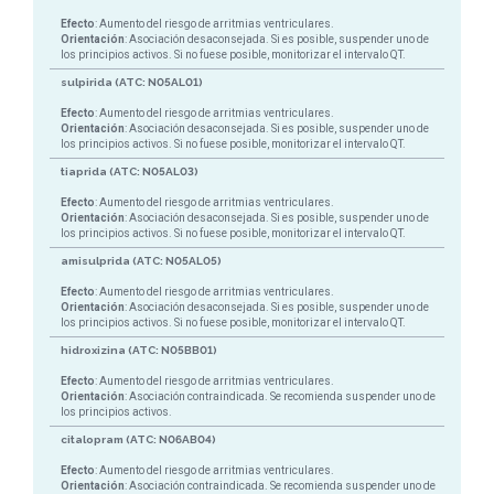
Efecto
: Aumento del riesgo de arritmias ventriculares.
Orientación
: Asociación desaconsejada. Si es posible, suspender uno de
los principios activos. Si no fuese posible, monitorizar el intervalo QT.
sulpirida (ATC: N05AL01)
Efecto
: Aumento del riesgo de arritmias ventriculares.
Orientación
: Asociación desaconsejada. Si es posible, suspender uno de
los principios activos. Si no fuese posible, monitorizar el intervalo QT.
tiaprida (ATC: N05AL03)
Efecto
: Aumento del riesgo de arritmias ventriculares.
Orientación
: Asociación desaconsejada. Si es posible, suspender uno de
los principios activos. Si no fuese posible, monitorizar el intervalo QT.
amisulprida (ATC: N05AL05)
Efecto
: Aumento del riesgo de arritmias ventriculares.
Orientación
: Asociación desaconsejada. Si es posible, suspender uno de
los principios activos. Si no fuese posible, monitorizar el intervalo QT.
hidroxizina (ATC: N05BB01)
Efecto
: Aumento del riesgo de arritmias ventriculares.
Orientación
: Asociación contraindicada. Se recomienda suspender uno de
los principios activos.
citalopram (ATC: N06AB04)
Efecto
: Aumento del riesgo de arritmias ventriculares.
Orientación
: Asociación contraindicada. Se recomienda suspender uno de