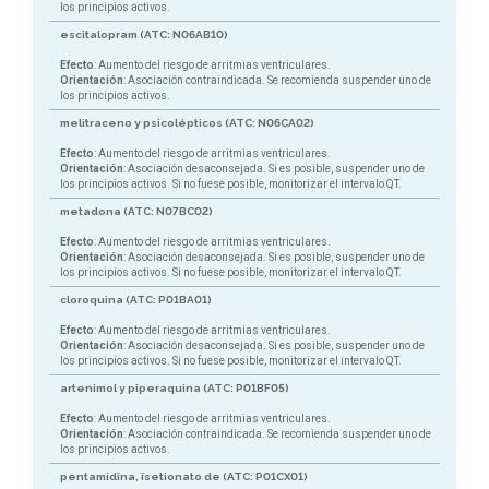
los principios activos.
escitalopram (ATC: N06AB10)
Efecto
: Aumento del riesgo de arritmias ventriculares.
Orientación
: Asociación contraindicada. Se recomienda suspender uno de
los principios activos.
melitraceno y psicolépticos (ATC: N06CA02)
Efecto
: Aumento del riesgo de arritmias ventriculares.
Orientación
: Asociación desaconsejada. Si es posible, suspender uno de
los principios activos. Si no fuese posible, monitorizar el intervalo QT.
metadona (ATC: N07BC02)
Efecto
: Aumento del riesgo de arritmias ventriculares.
Orientación
: Asociación desaconsejada. Si es posible, suspender uno de
los principios activos. Si no fuese posible, monitorizar el intervalo QT.
cloroquina (ATC: P01BA01)
Efecto
: Aumento del riesgo de arritmias ventriculares.
Orientación
: Asociación desaconsejada. Si es posible, suspender uno de
los principios activos. Si no fuese posible, monitorizar el intervalo QT.
artenimol y piperaquina (ATC: P01BF05)
Efecto
: Aumento del riesgo de arritmias ventriculares.
Orientación
: Asociación contraindicada. Se recomienda suspender uno de
los principios activos.
pentamidina, isetionato de (ATC: P01CX01)