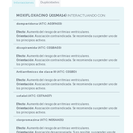
Duplicidades
Interacciones
MOXIFLOXACINO (J01MA14)
INTERACTUANDO CON:
domperidona (ATC: A03FA03)
Efecto
: Aumento del riesgo de arritmias ventriculares.
Orientación
: Asociación contraindicada. Se recomienda suspender uno de
los principios activos.
disopiramida (ATC: C01BA03)
Efecto
: Aumento del riesgo de arritmias ventriculares.
Orientación
: Asociación contraindicada. Se recomienda suspender uno de
los principios activos.
Antiarrítmicos de clase III (ATC: C01BD)
Efecto
: Aumento del riesgo de arritmias ventriculares.
Orientación
: Asociación contraindicada. Se recomienda suspender uno de
los principios activos.
sotalol (ATC: C07AA07)
Efecto
: Aumento del riesgo de arritmias ventriculares.
Orientación
: Asociación contraindicada. Se recomienda suspender uno de
los principios activos.
clorpromazina (ATC: N05AA01)
Efecto
: Aumento del riesgo de arritmias ventriculares.
Orientación
: Asociación desaconsejada. Si es posible, suspender uno de