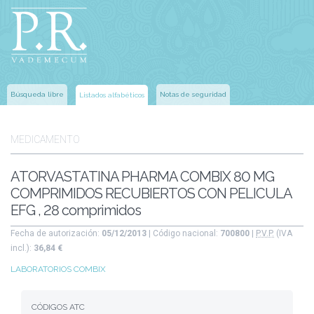
Búsqueda libre
Notas de seguridad
Listados alfabéticos
MEDICAMENTO
ATORVASTATINA PHARMA COMBIX 80 MG
COMPRIMIDOS RECUBIERTOS CON PELICULA
EFG , 28 comprimidos
Fecha de autorización:
05/12/2013
| Código nacional:
700800
|
P.V.P.
(IVA
incl.):
36,84 €
LABORATORIOS COMBIX
CÓDIGOS ATC