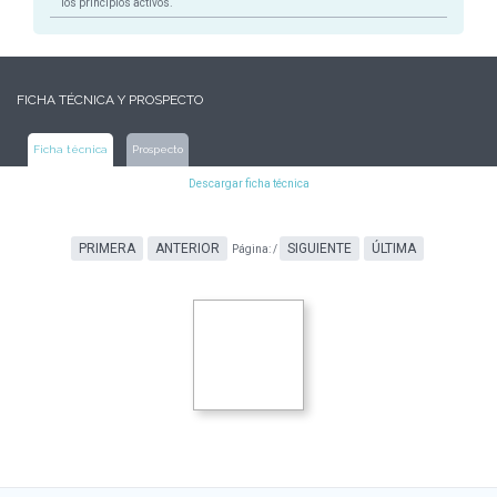
los principios activos.
FICHA TÉCNICA Y PROSPECTO
Ficha técnica
Prospecto
Descargar ficha técnica
PRIMERA
ANTERIOR
SIGUIENTE
ÚLTIMA
Página:
/