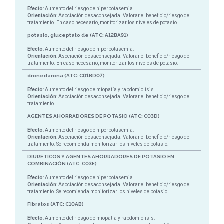
Efecto
: Aumento del riesgo de hiperpotasemia.
Orientación
: Asociación desaconsejada. Valorar el beneficio/riesgo del
tratamiento. En caso necesario, monitorizar los niveles de potasio.
potasio, gluceptato de (ATC: A12BA91)
Efecto
: Aumento del riesgo de hiperpotasemia.
Orientación
: Asociación desaconsejada. Valorar el beneficio/riesgo del
tratamiento. En caso necesario, monitorizar los niveles de potasio.
dronedarona (ATC: C01BD07)
Efecto
: Aumento del riesgo de miopatía y rabdomiolisis.
Orientación
: Asociación desaconsejada. Valorar el beneficio/riesgo del
tratamiento.
AGENTES AHORRADORES DE POTASIO (ATC: C03D)
Efecto
: Aumento del riesgo de hiperpotasemia.
Orientación
: Asociación desaconsejada. Valorar el beneficio/riesgo del
tratamiento. Se recomienda monitorizar los niveles de potasio.
DIURÉTICOS Y AGENTES AHORRADORES DE POTASIO EN
COMBINACIÓN (ATC: C03E)
Efecto
: Aumento del riesgo de hiperpotasemia.
Orientación
: Asociación desaconsejada. Valorar el beneficio/riesgo del
tratamiento. Se recomienda monitorizar los niveles de potasio.
Fibratos (ATC: C10AB)
Efecto
: Aumento del riesgo de miopatía y rabdomiolisis.