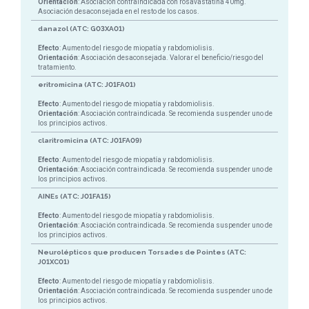
Orientación
: Asociación contraindicada con rosavastatina 40mg.
Asociación desaconsejada en el resto de los casos.
danazol (ATC: G03XA01)
Efecto
: Aumento del riesgo de miopatía y rabdomiolisis.
Orientación
: Asociación desaconsejada. Valorar el beneficio/riesgo del
tratamiento.
eritromicina (ATC: J01FA01)
Efecto
: Aumento del riesgo de miopatía y rabdomiolisis.
Orientación
: Asociación contraindicada. Se recomienda suspender uno de
los principios activos.
claritromicina (ATC: J01FA09)
Efecto
: Aumento del riesgo de miopatía y rabdomiolisis.
Orientación
: Asociación contraindicada. Se recomienda suspender uno de
los principios activos.
AINEs (ATC: J01FA15)
Efecto
: Aumento del riesgo de miopatía y rabdomiolisis.
Orientación
: Asociación contraindicada. Se recomienda suspender uno de
los principios activos.
Neurolépticos que producen Torsades de Pointes (ATC:
J01XC01)
Efecto
: Aumento del riesgo de miopatía y rabdomiolisis.
Orientación
: Asociación contraindicada. Se recomienda suspender uno de
los principios activos.