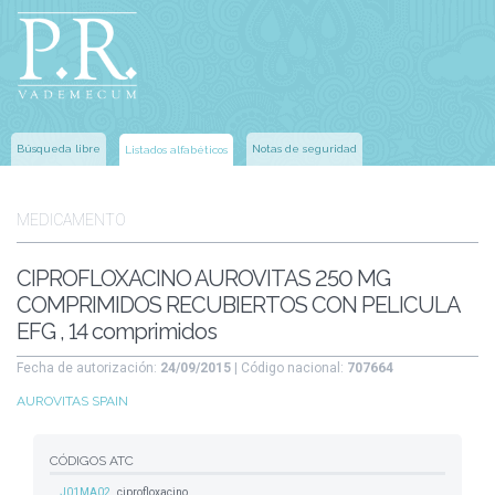
Búsqueda libre
Notas de seguridad
Listados alfabéticos
MEDICAMENTO
CIPROFLOXACINO AUROVITAS 250 MG
COMPRIMIDOS RECUBIERTOS CON PELICULA
EFG , 14 comprimidos
Fecha de autorización:
24/09/2015
| Código nacional:
707664
AUROVITAS SPAIN
CÓDIGOS ATC
J01MA02
ciprofloxacino