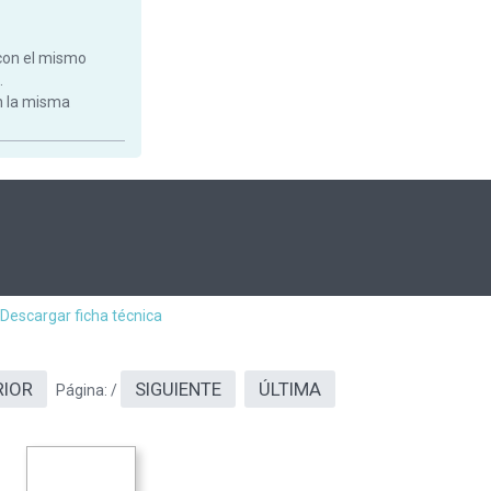
con el mismo
.
on la misma
Descargar ficha técnica
RIOR
SIGUIENTE
ÚLTIMA
Página:
/