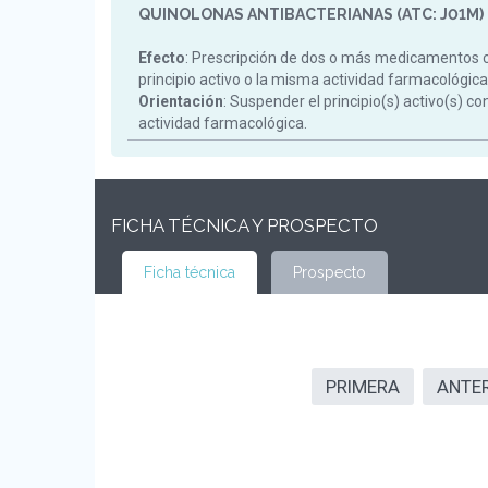
QUINOLONAS ANTIBACTERIANAS (ATC: J01M)
Efecto
: Prescripción de dos o más medicamentos 
principio activo o la misma actividad farmacológica
Orientación
: Suspender el principio(s) activo(s) c
actividad farmacológica.
FICHA TÉCNICA Y PROSPECTO
Ficha técnica
Prospecto
PRIMERA
ANTE