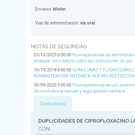
Envases:
blister
.
Vias de administración:
vía oral
.
NOTAS DE SEGURIDAD
23/10/2023 0:00:00
Fluoroquinolonas de administraci
inhalada: recordatorio sobre las restricciones de uso
10/10/2018 0:00:00
QUINOLONAS Y FLUOROQUINOL
ADMINISTRACIÓN SISTÉMICA: NUEVAS RESTRICCIO
30/09/2020 0:00:00
Fluoroquinolonas de uso sistémic
de insuficiencia valvular y regurgitación cardíaca
Duplicidades
DUPLICIDADES DE CIPROFLOXACINO (
CON: