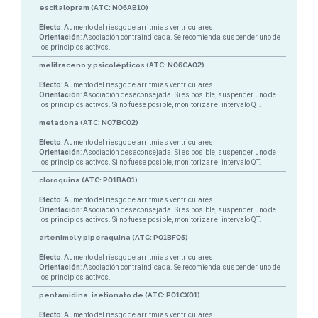
escitalopram (ATC: N06AB10)
Efecto
: Aumento del riesgo de arritmias ventriculares.
Orientación
: Asociación contraindicada. Se recomienda suspender uno de
los principios activos.
melitraceno y psicolépticos (ATC: N06CA02)
Efecto
: Aumento del riesgo de arritmias ventriculares.
Orientación
: Asociación desaconsejada. Si es posible, suspender uno de
los principios activos. Si no fuese posible, monitorizar el intervalo QT.
metadona (ATC: N07BC02)
Efecto
: Aumento del riesgo de arritmias ventriculares.
Orientación
: Asociación desaconsejada. Si es posible, suspender uno de
los principios activos. Si no fuese posible, monitorizar el intervalo QT.
cloroquina (ATC: P01BA01)
Efecto
: Aumento del riesgo de arritmias ventriculares.
Orientación
: Asociación desaconsejada. Si es posible, suspender uno de
los principios activos. Si no fuese posible, monitorizar el intervalo QT.
artenimol y piperaquina (ATC: P01BF05)
Efecto
: Aumento del riesgo de arritmias ventriculares.
Orientación
: Asociación contraindicada. Se recomienda suspender uno de
los principios activos.
pentamidina, isetionato de (ATC: P01CX01)
Efecto
: Aumento del riesgo de arritmias ventriculares.