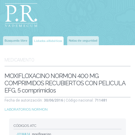
Búsqueda libre
Notas de seguridad
Listados alfabéticos
MEDICAMENTO
MOXIFLOXACINO NORMON 400 MG
COMPRIMIDOS RECUBIERTOS CON PELICULA
EFG, 5 comprimidos
Fecha de autorización:
30/06/2016
| Código nacional:
711481
LABORATORIOS NORMON
CÓDIGOS ATC
J01MA14
moxifloxacino