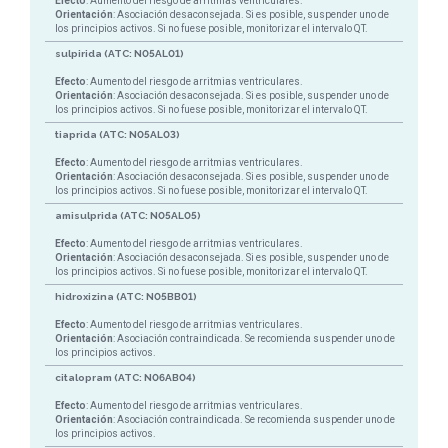
Efecto
: Aumento del riesgo de arritmias ventriculares.
Orientación
: Asociación desaconsejada. Si es posible, suspender uno de
los principios activos. Si no fuese posible, monitorizar el intervalo QT.
sulpirida (ATC: N05AL01)
Efecto
: Aumento del riesgo de arritmias ventriculares.
Orientación
: Asociación desaconsejada. Si es posible, suspender uno de
los principios activos. Si no fuese posible, monitorizar el intervalo QT.
tiaprida (ATC: N05AL03)
Efecto
: Aumento del riesgo de arritmias ventriculares.
Orientación
: Asociación desaconsejada. Si es posible, suspender uno de
los principios activos. Si no fuese posible, monitorizar el intervalo QT.
amisulprida (ATC: N05AL05)
Efecto
: Aumento del riesgo de arritmias ventriculares.
Orientación
: Asociación desaconsejada. Si es posible, suspender uno de
los principios activos. Si no fuese posible, monitorizar el intervalo QT.
hidroxizina (ATC: N05BB01)
Efecto
: Aumento del riesgo de arritmias ventriculares.
Orientación
: Asociación contraindicada. Se recomienda suspender uno de
los principios activos.
citalopram (ATC: N06AB04)
Efecto
: Aumento del riesgo de arritmias ventriculares.
Orientación
: Asociación contraindicada. Se recomienda suspender uno de
los principios activos.