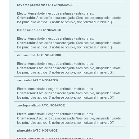
levomepromazina (ATC: N05AA02)
Efecto
: Aumento del riesgo de arritmias ventriculares.
Orientación
: Asociación desaconsejada. Si es posible, suspender uno de
los principios activos. Si no fuese posible, monitorizar el intervalo QT.
haloperidol (ATC: N05AD01)
Efecto
: Aumento del riesgo de arritmias ventriculares.
Orientación
: Asociación desaconsejada. Si es posible, suspender uno de
los principios activos. Si no fuese posible, monitorizar el intervalo QT.
droperidol (ATC: N05AD08)
Efecto
: Aumento del riesgo de arritmias ventriculares.
Orientación
: Asociación desaconsejada. Si es posible, suspender uno de
los principios activos. Si no fuese posible, monitorizar el intervalo QT.
sertindol (ATC: N05AE03)
Efecto
: Aumento del riesgo de arritmias ventriculares.
Orientación
: Asociación desaconsejada. Si es posible, suspender uno de
los principios activos. Si no fuese posible, monitorizar el intervalo QT.
zuclopentixol (ATC: N05AF05)
Efecto
: Aumento del riesgo de arritmias ventriculares.
Orientación
: Asociación desaconsejada. Si es posible, suspender uno de
los principios activos. Si no fuese posible, monitorizar el intervalo QT.
pimozida (ATC: N05AG02)