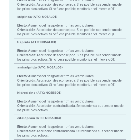
Efecto
: Aumento del riesgo de arritmias ventriculares.
Orientación
: Asociación desaconsejada. Si es posible, suspender uno de
los principios activos. Si no fuese posible, monitorizar el intervalo QT.
sulpirida (ATC: N05AL01)
Efecto
: Aumento del riesgo de arritmias ventriculares.
Orientación
: Asociación desaconsejada. Si es posible, suspender uno de
los principios activos. Si no fuese posible, monitorizar el intervalo QT.
tiaprida (ATC: N05AL03)
Efecto
: Aumento del riesgo de arritmias ventriculares.
Orientación
: Asociación desaconsejada. Si es posible, suspender uno de
los principios activos. Si no fuese posible, monitorizar el intervalo QT.
amisulprida (ATC: N05AL05)
Efecto
: Aumento del riesgo de arritmias ventriculares.
Orientación
: Asociación desaconsejada. Si es posible, suspender uno de
los principios activos. Si no fuese posible, monitorizar el intervalo QT.
hidroxizina (ATC: N05BB01)
Efecto
: Aumento del riesgo de arritmias ventriculares.
Orientación
: Asociación contraindicada. Se recomienda suspender uno de
los principios activos.
citalopram (ATC: N06AB04)
Efecto
: Aumento del riesgo de arritmias ventriculares.
Orientación
: Asociación contraindicada. Se recomienda suspender uno de
los principios activos.