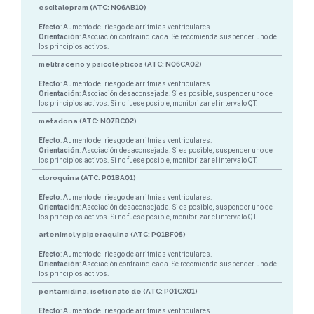
escitalopram (ATC: N06AB10)
Efecto
: Aumento del riesgo de arritmias ventriculares.
Orientación
: Asociación contraindicada. Se recomienda suspender uno de
los principios activos.
melitraceno y psicolépticos (ATC: N06CA02)
Efecto
: Aumento del riesgo de arritmias ventriculares.
Orientación
: Asociación desaconsejada. Si es posible, suspender uno de
los principios activos. Si no fuese posible, monitorizar el intervalo QT.
metadona (ATC: N07BC02)
Efecto
: Aumento del riesgo de arritmias ventriculares.
Orientación
: Asociación desaconsejada. Si es posible, suspender uno de
los principios activos. Si no fuese posible, monitorizar el intervalo QT.
cloroquina (ATC: P01BA01)
Efecto
: Aumento del riesgo de arritmias ventriculares.
Orientación
: Asociación desaconsejada. Si es posible, suspender uno de
los principios activos. Si no fuese posible, monitorizar el intervalo QT.
artenimol y piperaquina (ATC: P01BF05)
Efecto
: Aumento del riesgo de arritmias ventriculares.
Orientación
: Asociación contraindicada. Se recomienda suspender uno de
los principios activos.
pentamidina, isetionato de (ATC: P01CX01)
Efecto
: Aumento del riesgo de arritmias ventriculares.