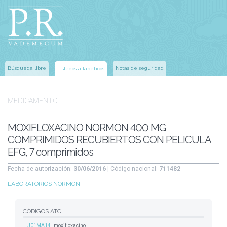
Búsqueda libre
Notas de seguridad
Listados alfabéticos
MEDICAMENTO
MOXIFLOXACINO NORMON 400 MG
COMPRIMIDOS RECUBIERTOS CON PELICULA
EFG, 7 comprimidos
Fecha de autorización:
30/06/2016
| Código nacional:
711482
LABORATORIOS NORMON
CÓDIGOS ATC
J01MA14
moxifloxacino