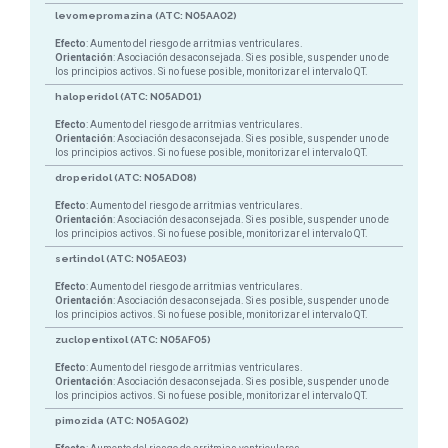
levomepromazina (ATC: N05AA02)
Efecto
: Aumento del riesgo de arritmias ventriculares.
Orientación
: Asociación desaconsejada. Si es posible, suspender uno de
los principios activos. Si no fuese posible, monitorizar el intervalo QT.
haloperidol (ATC: N05AD01)
Efecto
: Aumento del riesgo de arritmias ventriculares.
Orientación
: Asociación desaconsejada. Si es posible, suspender uno de
los principios activos. Si no fuese posible, monitorizar el intervalo QT.
droperidol (ATC: N05AD08)
Efecto
: Aumento del riesgo de arritmias ventriculares.
Orientación
: Asociación desaconsejada. Si es posible, suspender uno de
los principios activos. Si no fuese posible, monitorizar el intervalo QT.
sertindol (ATC: N05AE03)
Efecto
: Aumento del riesgo de arritmias ventriculares.
Orientación
: Asociación desaconsejada. Si es posible, suspender uno de
los principios activos. Si no fuese posible, monitorizar el intervalo QT.
zuclopentixol (ATC: N05AF05)
Efecto
: Aumento del riesgo de arritmias ventriculares.
Orientación
: Asociación desaconsejada. Si es posible, suspender uno de
los principios activos. Si no fuese posible, monitorizar el intervalo QT.
pimozida (ATC: N05AG02)