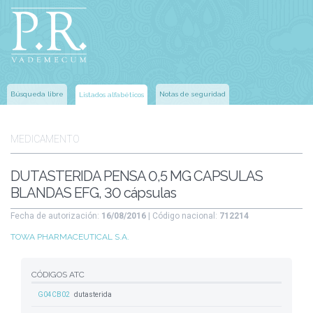
Búsqueda libre
Notas de seguridad
Listados alfabéticos
MEDICAMENTO
DUTASTERIDA PENSA 0,5 MG CAPSULAS
BLANDAS EFG, 30 cápsulas
Fecha de autorización:
16/08/2016
| Código nacional:
712214
TOWA PHARMACEUTICAL S.A.
CÓDIGOS ATC
G04CB02
dutasterida