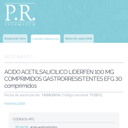
Búsqueda libre
Notas de seguridad
Listados alfabéticos
MEDICAMENTO
ACIDO ACETILSALICILICO LIDERFEN 100 MG
COMPRIMIDOS GASTRORRESISTENTES EFG 30
comprimidos
Fecha de autorización:
19/09/2016
| Código nacional:
712512
FARMALIDER
CÓDIGOS ATC
B01AC06
ácido acetilsalicílico