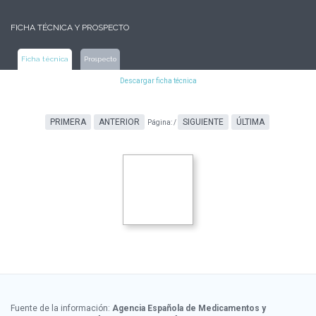
FICHA TÉCNICA Y PROSPECTO
Ficha técnica
Prospecto
Descargar ficha técnica
PRIMERA
ANTERIOR
SIGUIENTE
ÚLTIMA
Página:
/
Fuente de la información:
Agencia Española de Medicamentos y