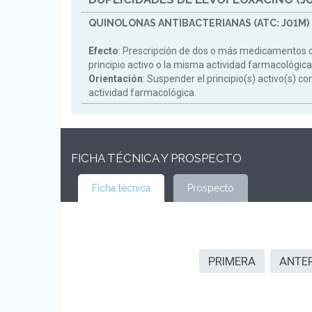
QUINOLONAS ANTIBACTERIANAS (ATC: J01M)
Efecto
: Prescripción de dos o más medicamentos 
principio activo o la misma actividad farmacológica
Orientación
: Suspender el principio(s) activo(s) c
actividad farmacológica.
FICHA TÉCNICA Y PROSPECTO
Ficha técnica
Prospecto
PRIMERA
ANTE