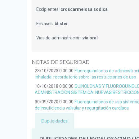
Excipientes:
croscarmelosa sodica
.
Envases:
blister
.
Vias de administración:
vía oral
.
NOTAS DE SEGURIDAD
23/10/2023 0:00:00
Fluoroquinolonas de administraci
inhalada: recordatorio sobre las restricciones de uso
10/10/2018 0:00:00
QUINOLONAS Y FLUOROQUINOL
ADMINISTRACIÓN SISTÉMICA: NUEVAS RESTRICCIO
30/09/2020 0:00:00
Fluoroquinolonas de uso sistémic
de insuficiencia valvular y regurgitación cardíaca
Duplicidades
DUPLICIDADES DE LEVOFLOXACINO (J