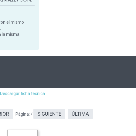
con el mismo
.
on la misma
Descargar ficha técnica
RIOR
SIGUIENTE
ÚLTIMA
Página:
/