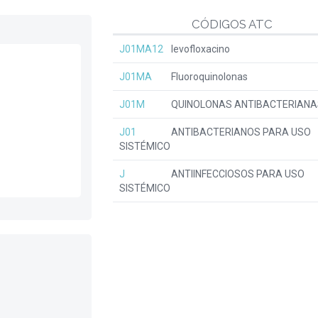
CÓDIGOS ATC
J01MA12
levofloxacino
J01MA
Fluoroquinolonas
J01M
QUINOLONAS ANTIBACTERIANA
J01
ANTIBACTERIANOS PARA USO
SISTÉMICO
J
ANTIINFECCIOSOS PARA USO
SISTÉMICO