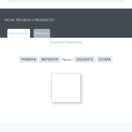
FICHA TÉCNICA Y PROSPECTO
Ficha técnica
Prospecto
Descargar ficha técnica
PRIMERA
ANTERIOR
SIGUIENTE
ÚLTIMA
Página:
/