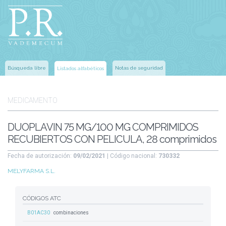
Búsqueda libre
Notas de seguridad
Listados alfabéticos
MEDICAMENTO
DUOPLAVIN 75 MG/100 MG COMPRIMIDOS
RECUBIERTOS CON PELICULA, 28 comprimidos
Fecha de autorización:
09/02/2021
| Código nacional:
730332
MELYFARMA S.L.
CÓDIGOS ATC
B01AC30
combinaciones