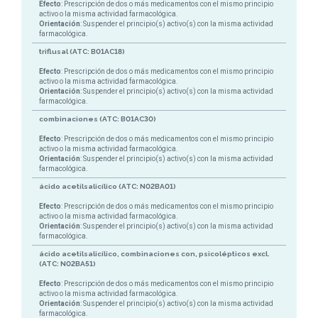
Efecto
: Prescripción de dos o más medicamentos con el mismo principio
activo o la misma actividad farmacológica.
Orientación
: Suspender el principio(s) activo(s) con la misma actividad
farmacológica.
triflusal (ATC: B01AC18)
Efecto
: Prescripción de dos o más medicamentos con el mismo principio
activo o la misma actividad farmacológica.
Orientación
: Suspender el principio(s) activo(s) con la misma actividad
farmacológica.
combinaciones (ATC: B01AC30)
Efecto
: Prescripción de dos o más medicamentos con el mismo principio
activo o la misma actividad farmacológica.
Orientación
: Suspender el principio(s) activo(s) con la misma actividad
farmacológica.
ácido acetilsalicílico (ATC: N02BA01)
Efecto
: Prescripción de dos o más medicamentos con el mismo principio
activo o la misma actividad farmacológica.
Orientación
: Suspender el principio(s) activo(s) con la misma actividad
farmacológica.
ácido acetilsalicílico, combinaciones con, psicolépticos excl.
(ATC: N02BA51)
Efecto
: Prescripción de dos o más medicamentos con el mismo principio
activo o la misma actividad farmacológica.
Orientación
: Suspender el principio(s) activo(s) con la misma actividad
farmacológica.