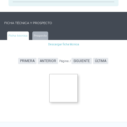
FICHA TÉCNICA Y PROSPECTO
Ficha técnica
Prospecto
Descargar ficha técnica
PRIMERA
ANTERIOR
SIGUIENTE
ÚLTIMA
Página:
/