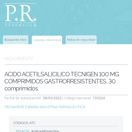
Búsqueda libre
Notas de seguridad
Listados alfabéticos
MEDICAMENTO
ACIDO ACETILSALICILICO TECNIGEN 100 MG
COMPRIMIDOS GASTRORRESISTENTES, 30
comprimidos
Fecha de autorización:
28/03/2022
| Código nacional:
733224
TECNIMEDE ESPAÑA INDUSTRIA FARMACEUTICA
CÓDIGOS ATC
B01AC06
ácido acetilsalicílico