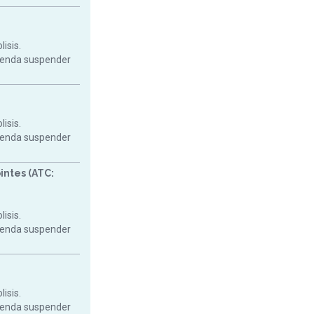
isis.
mienda suspender
isis.
mienda suspender
intes (ATC:
isis.
mienda suspender
isis.
mienda suspender