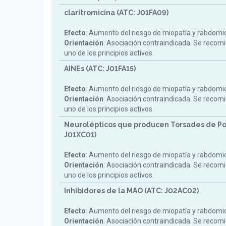
claritromicina (ATC: J01FA09)
Efecto
: Aumento del riesgo de miopatía y rabdomiol
Orientación
: Asociación contraindicada. Se reco
uno de los principios activos.
AINEs (ATC: J01FA15)
Efecto
: Aumento del riesgo de miopatía y rabdomiol
Orientación
: Asociación contraindicada. Se reco
uno de los principios activos.
Neurolépticos que producen Torsades de Po
J01XC01)
Efecto
: Aumento del riesgo de miopatía y rabdomiol
Orientación
: Asociación contraindicada. Se reco
uno de los principios activos.
Inhibidores de la MAO (ATC: J02AC02)
Efecto
: Aumento del riesgo de miopatía y rabdomiol
Orientación
: Asociación contraindicada. Se reco