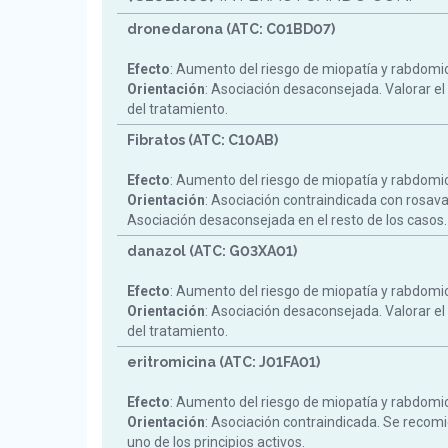
dronedarona (ATC: C01BD07)
Efecto
: Aumento del riesgo de miopatía y rabdomiol
Orientación
: Asociación desaconsejada. Valorar el
del tratamiento.
Fibratos (ATC: C10AB)
Efecto
: Aumento del riesgo de miopatía y rabdomiol
Orientación
: Asociación contraindicada con rosav
Asociación desaconsejada en el resto de los casos.
danazol (ATC: G03XA01)
Efecto
: Aumento del riesgo de miopatía y rabdomiol
Orientación
: Asociación desaconsejada. Valorar el
del tratamiento.
eritromicina (ATC: J01FA01)
Efecto
: Aumento del riesgo de miopatía y rabdomiol
Orientación
: Asociación contraindicada. Se reco
uno de los principios activos.