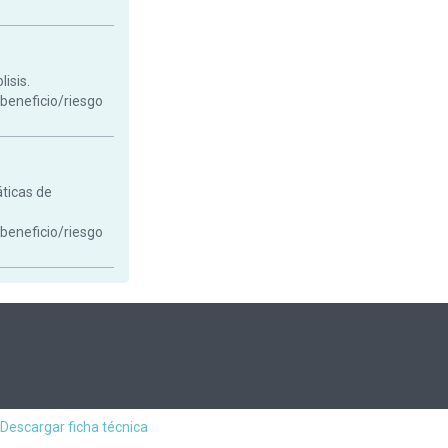
isis.
 beneficio/riesgo
áticas de
 beneficio/riesgo
Descargar ficha técnica