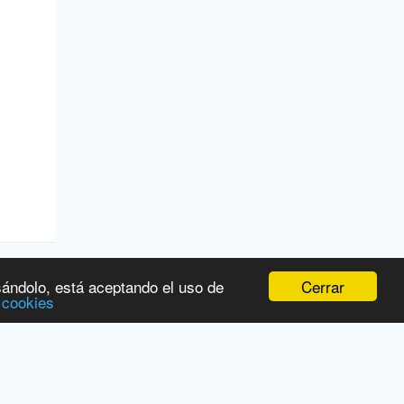
Cerrar
sándolo, está aceptando el uso de
 cookies