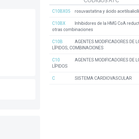
CÓDIGOS ATC
C10BX05
rosuvastatina y ácido acetilsalicíl
C10BX
Inhibidores de la HMG CoA reduc
otras combinaciones
C10B
AGENTES MODIFICADORES DE L
LÍPIDOS, COMBINACIONES
C10
AGENTES MODIFICADORES DE L
LÍPIDOS
C
SISTEMA CARDIOVASCULAR