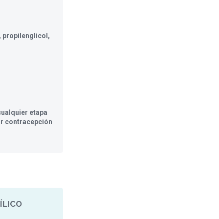
, propilenglicol,
ualquier etapa
ar contracepción
ÍLICO