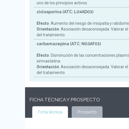
uno de los principios activos.
ciclosporina (ATC: L04AD01)
Efecto
: Aumento del riesgo de miopatía y rabdomiol
Orientación
: Asociación desaconsejada. Valorar el
del tratamiento.
carbamazepina (ATC: N03AF01)
Efecto
: Disminución de las concentraciones plasm
simvastatina.
Orientación
: Asociación desaconsejada. Valorar el
del tratamiento.
FICHA TÉCNICA Y PROSPECTO
Ficha técnica
Prospecto