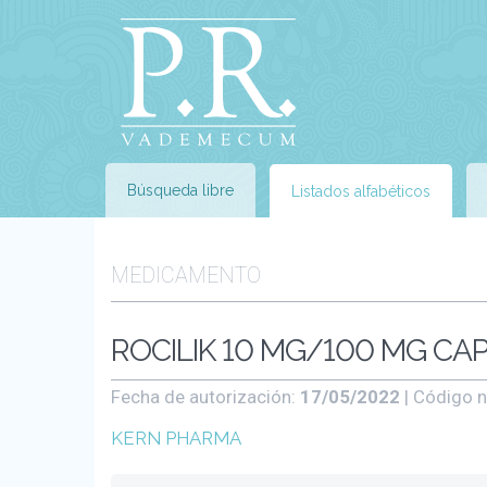
Búsqueda libre
Listados alfabéticos
MEDICAMENTO
ROCILIK 10 MG/100 MG CAP
Fecha de autorización:
17/05/2022
| Código n
KERN PHARMA