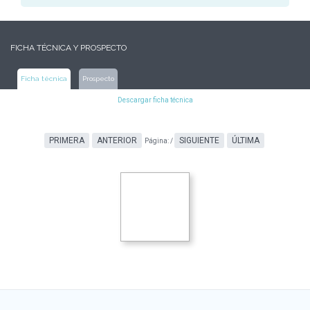
FICHA TÉCNICA Y PROSPECTO
Ficha técnica
Prospecto
Descargar ficha técnica
PRIMERA
ANTERIOR
SIGUIENTE
ÚLTIMA
Página:
/