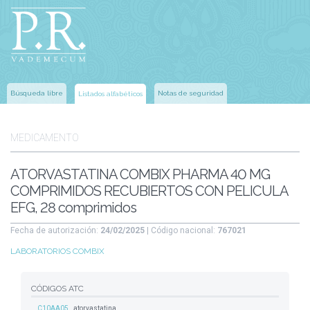
Búsqueda libre
Notas de seguridad
Listados alfabéticos
MEDICAMENTO
ATORVASTATINA COMBIX PHARMA 40 MG
COMPRIMIDOS RECUBIERTOS CON PELICULA
EFG, 28 comprimidos
Fecha de autorización:
24/02/2025
| Código nacional:
767021
LABORATORIOS COMBIX
CÓDIGOS ATC
C10AA05
atorvastatina