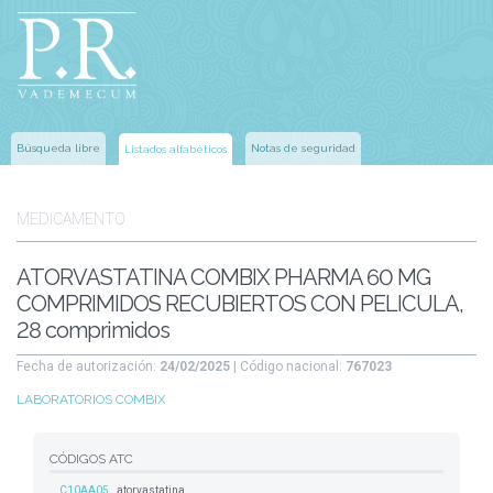
Búsqueda libre
Notas de seguridad
Listados alfabéticos
MEDICAMENTO
ATORVASTATINA COMBIX PHARMA 60 MG
COMPRIMIDOS RECUBIERTOS CON PELICULA,
28 comprimidos
Fecha de autorización:
24/02/2025
| Código nacional:
767023
LABORATORIOS COMBIX
CÓDIGOS ATC
C10AA05
atorvastatina