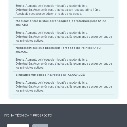
Efecto
: Aumento del riesgo de miopatía y rabdomiolisis.
Orientación
: Asociación contraindicada con rosavastatina 40mg.
Asociación desaconsejada en el resto de los casos.
Medicamentos mixtos adrenérgicos-serotorinérgicos (ATC:
J01FA15)
Efecto
: Aumento del riesgo de miopatía y rabdomiolisis.
Orientación
: Asociación contraindicada. Se recomienda suspender uno de
los principios activos.
Neurolépticos que producen Torsades de Pointes (ATC:
J01XC01)
Efecto
: Aumento del riesgo de miopatía y rabdomiolisis.
Orientación
: Asociación contraindicada. Se recomienda suspender uno de
los principios activos.
Simpaticomiméticos indirectos (ATC: J02AC02)
Efecto
: Aumento del riesgo de miopatía y rabdomiolisis.
Orientación
: Asociación contraindicada. Se recomienda suspender uno de
los principios activos.
FICHA TÉCNICA Y PROSPECTO