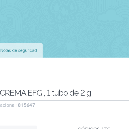
Notas de seguridad
REMA EFG , 1 tubo de 2 g
acional:
815647