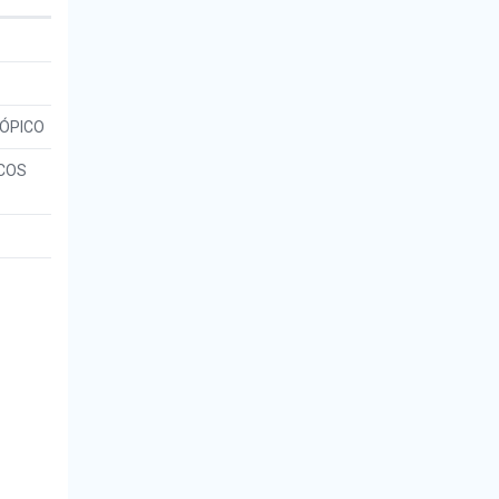
ÓPICO
ICOS