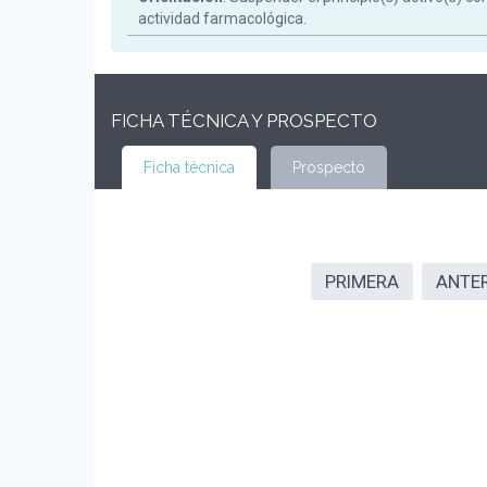
actividad farmacológica.
FICHA TÉCNICA Y PROSPECTO
Ficha técnica
Prospecto
PRIMERA
ANTE