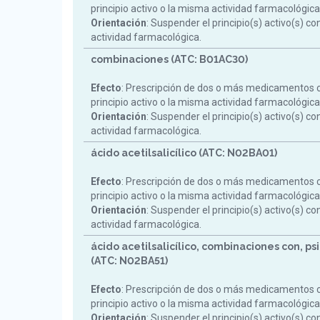
principio activo o la misma actividad farmacológica
Orientación
: Suspender el principio(s) activo(s) c
actividad farmacológica.
combinaciones (ATC: B01AC30)
Efecto
: Prescripción de dos o más medicamentos 
principio activo o la misma actividad farmacológica
Orientación
: Suspender el principio(s) activo(s) c
actividad farmacológica.
ácido acetilsalicílico (ATC: N02BA01)
Efecto
: Prescripción de dos o más medicamentos 
principio activo o la misma actividad farmacológica
Orientación
: Suspender el principio(s) activo(s) c
actividad farmacológica.
ácido acetilsalicílico, combinaciones con, psi
(ATC: N02BA51)
Efecto
: Prescripción de dos o más medicamentos 
principio activo o la misma actividad farmacológica
Orientación
: Suspender el principio(s) activo(s) c