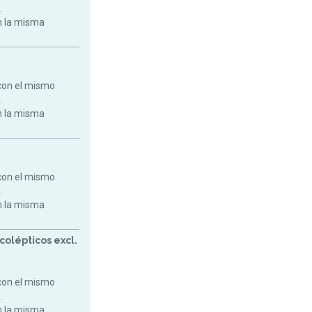
.
on la misma
con el mismo
.
on la misma
con el mismo
.
on la misma
colépticos excl.
con el mismo
.
on la misma