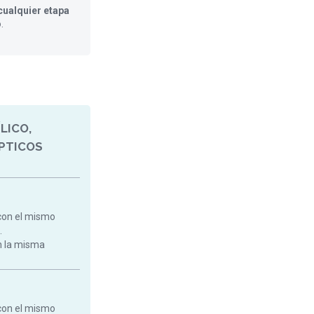
ualquier etapa
o
.
LICO,
PTICOS
con el mismo
.
on la misma
con el mismo