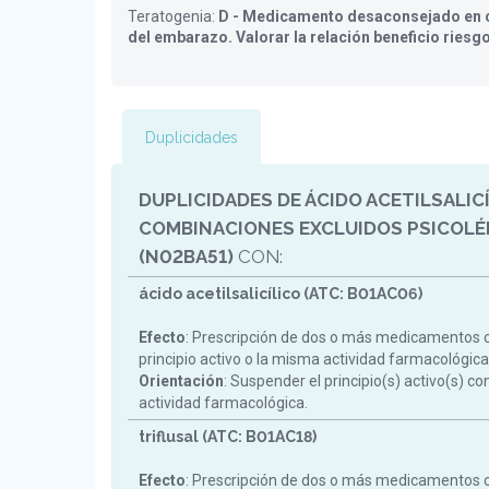
Teratogenia:
D - Medicamento desaconsejado en c
del embarazo. Valorar la relación beneficio riesg
Duplicidades
DUPLICIDADES DE ÁCIDO ACETILSALICÍ
COMBINACIONES EXCLUIDOS PSICOLÉ
(N02BA51)
CON:
ácido acetilsalicílico (ATC: B01AC06)
Efecto
: Prescripción de dos o más medicamentos 
principio activo o la misma actividad farmacológica
Orientación
: Suspender el principio(s) activo(s) c
actividad farmacológica.
triflusal (ATC: B01AC18)
Efecto
: Prescripción de dos o más medicamentos 