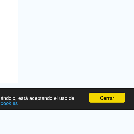
Cerrar
sándolo, está aceptando el uso de
 cookies