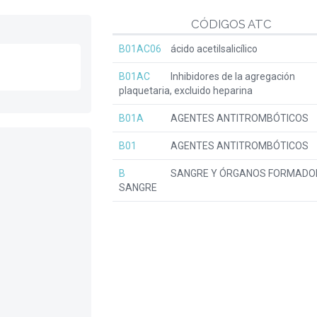
CÓDIGOS ATC
B01AC06
ácido acetilsalicílico
B01AC
Inhibidores de la agregación
plaquetaria, excluido heparina
B01A
AGENTES ANTITROMBÓTICOS
B01
AGENTES ANTITROMBÓTICOS
B
SANGRE Y ÓRGANOS FORMADO
SANGRE