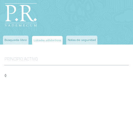
Búsqueda libre
Notas de seguridad
Listados alfabéticos
PRINCIPIO ACTIVO
()